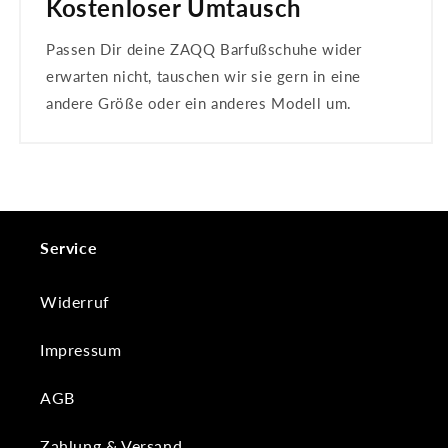
Kostenloser Umtausch
Passen Dir deine ZAQQ Barfußschuhe wider
erwarten nicht, tauschen wir sie gern in eine
andere Größe oder ein anderes Modell um.
Service
Widerruf
Impressum
AGB
Zahlung & Versand