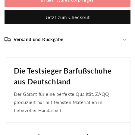
BRIQ
BRIQ
Prime
Prime
Jetzt zum Checkout
Black
Black
Versand und Rückgabe
Die Testsieger Barfußschuhe
aus Deutschland
Der Garant für eine perfekte Qualität, ZAQQ
produziert nur mit feinsten Materialien in
liebevoller Handarbeit.