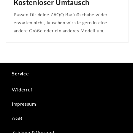
Kostenloser Umtausch
Passen Dir deine ZAQQ Barfußschuhe wider
erwarten nicht, tauschen wir sie gern in eine
andere Größe oder ein anderes Modell um.
Service
Widerruf
Impressum
AGB
Zahlung & Versand